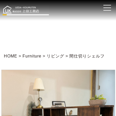
HOME
>
Furniture
>
リビング
> 間仕切りシェルフ